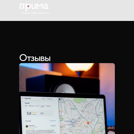
cтудия звукозаписи
Отзывы