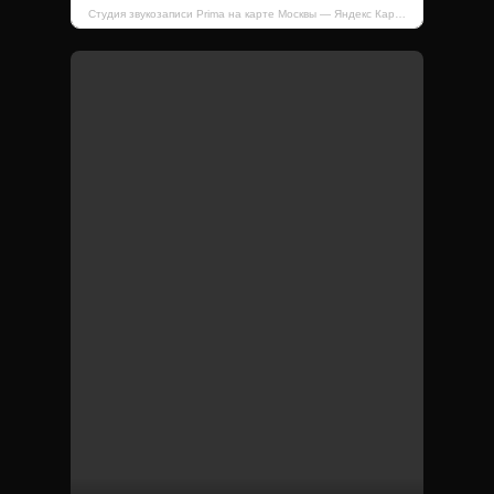
Студия звукозаписи Prima на карте Москвы — Яндекс Карты